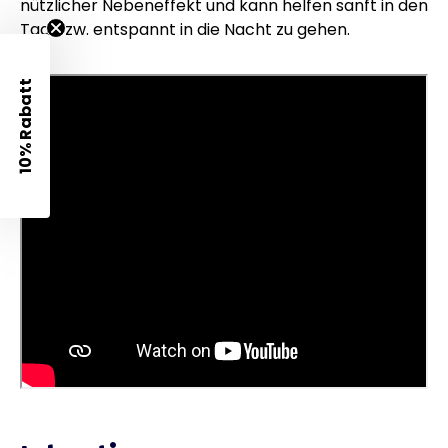
nützlicher Nebeneffekt und kann helfen sanft in den
Tag bzw. entspannt in die Nacht zu gehen.
10% Rabatt