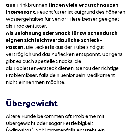
aus
Trinkbrunnen
finden viele Grauschnauzen
interessant
. Feuchtfutter ist aufgrund des höheren
Wassergehaltes für Senior-Tiere besser geeignet
als Trockenfutter.
Als Belohnung oder Snack für zwischendurch
eignen sich leichtverdauliche
Schleck-
Pasten
.
Die Leckerlis aus der Tube sind gut
verträglich und das Auflecken entspannt. Übrigens
gibt es auch spezielle Snacks, die
als
Tablettenversteck
dienen. Genau der richtige
Problemlöser, falls dein Senior sein Medikament
nicht einnehmen möchte.
Übergewicht
Ältere Hunde bekommen oft Probleme mit
Übergewicht oder sogar Fettleibigkeit
(Adipositas). Schlimmstenfalls entsteht ein