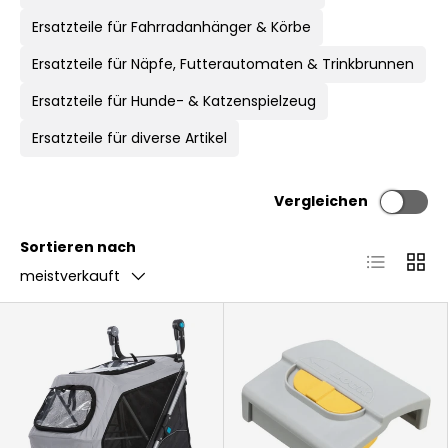
Ersatzteile für Fahrradanhänger & Körbe
Ersatzteile für Näpfe, Futterautomaten & Trinkbrunnen
Ersatzteile für Hunde- & Katzenspielzeug
Ersatzteile für diverse Artikel
Vergleichen
Sortieren nach
Produktlis
Produ
meistverkauft