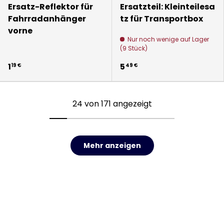
Ersatz-Reflektor für
Ersatzteil: Kleinteilesa
Fahrradanhänger
tz für Transportbox
vorne
Nur noch wenige auf Lager
(9 Stück)
1
5
19 €
49 €
24 von 171 angezeigt
Mehr anzeigen