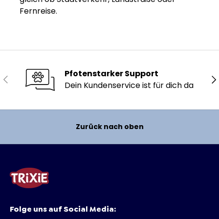
Fernreise.
Pfotenstarker Support
Vorherige
Nä
Dein Kundenservice ist für dich da
Zurück nach oben
Folge uns auf Social Media: