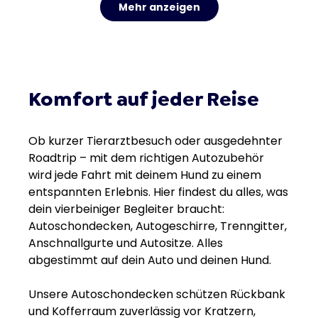
Mehr anzeigen
Komfort auf jeder Reise
Ob kurzer Tierarztbesuch oder ausgedehnter
Roadtrip – mit dem richtigen Autozubehör
wird jede Fahrt mit deinem Hund zu einem
entspannten Erlebnis. Hier findest du alles, was
dein vierbeiniger Begleiter braucht:
Autoschondecken, Autogeschirre, Trenngitter,
Anschnallgurte und Autositze. Alles
abgestimmt auf dein Auto und deinen Hund.
Unsere Autoschondecken schützen Rückbank
und Kofferraum zuverlässig vor Kratzern,