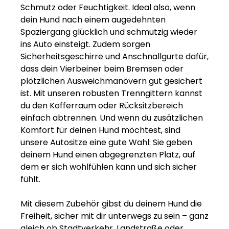
Schmutz oder Feuchtigkeit. Ideal also, wenn
dein Hund nach einem augedehnten
Spaziergang glücklich und schmutzig wieder
ins Auto einsteigt. Zudem sorgen
Sicherheitsgeschirre und Anschnallgurte dafür,
dass dein Vierbeiner beim Bremsen oder
plötzlichen Ausweichmanövern gut gesichert
ist. Mit unseren robusten Trenngittern kannst
du den Kofferraum oder Rücksitzbereich
einfach abtrennen. Und wenn du zusätzlichen
Komfort für deinen Hund möchtest, sind
unsere Autositze eine gute Wahl: Sie geben
deinem Hund einen abgegrenzten Platz, auf
dem er sich wohlfühlen kann und sich sicher
fühlt.
Mit diesem Zubehör gibst du deinem Hund die
Freiheit, sicher mit dir unterwegs zu sein – ganz
gleich ob Stadtverkehr, Landstraße oder