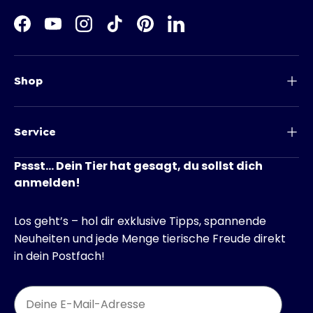
Facebook
YouTube
Instagram
TikTok
Pinterest
LinkedIn
Shop
Service
Pssst... Dein Tier hat gesagt, du sollst dich
anmelden!
Los geht’s – hol dir exklusive Tipps, spannende
Neuheiten und jede Menge tierische Freude direkt
in dein Postfach!
Email