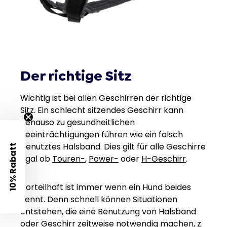
Der richtige Sitz
Wichtig ist bei allen Geschirren der richtige
Sitz. Ein schlecht sitzendes Geschirr kann
genauso zu gesundheitlichen
Beeinträchtigungen führen wie ein falsch
benutztes Halsband. Dies gilt für alle Geschirre
10% Rabatt
egal ob
Touren-
,
Power-
oder
H-Geschirr
.
Vorteilhaft ist immer wenn ein Hund beides
kennt. Denn schnell können Situationen
entstehen, die eine Benutzung von Halsband
oder Geschirr zeitweise notwendig machen, z.