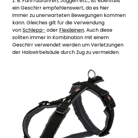
z. B. Fahrradfahren, Joggen etc., ist ebenfalls
ein Geschirr empfehlenswert, da es hier
immer zu unerwarteten Bewegungen kommen
kann. Gleiches gilt für die Verwendung
von
Schlepp-
oder
Flexil
e
inen
. Auch diese
sollten immer in Kombination mit einem
Geschirr verwendet werden um Verletzungen
der Halswirbelsäule durch Zug zu vermeiden.