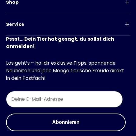
Shop
Service
Pssst... Dein Tier hat gesagt, du sollst dich
anmelden!
Los geht’s – hol dir exklusive Tipps, spannende
Neuheiten und jede Menge tierische Freude direkt
in dein Postfach!
Email
Abonnieren