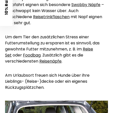
10% Rabatt
Autofahrt eignen sich besondere
Swobby Näpfe
–
da schwappt kein Wasser über. Auch
verschiedene
Reisetrinkflaschen
mit Napf eignen
sich sehr gut.
Um dem Tier den zusätzlichen Stress einer
Futterumstellung zu ersparen ist es sinnvoll, das
gewohnte Futter mitzunehmen, z. B. im
Reise
Set
oder
Foodbag
. Zusätzlich gibt es die
verschiedensten
Reisenäpfe
.
Am Urlaubsort freuen sich Hunde über ihre
Lieblings- (Reise-)decke oder ein eigenes
Rückzugsplätzchen.