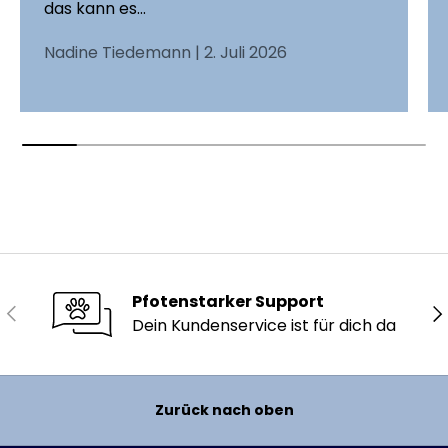
das kann es...
Nadine Tiedemann |
2. Juli 2026
Pfotenstarker Support
Vorherige
Nä
Dein Kundenservice ist für dich da
Zurück nach oben