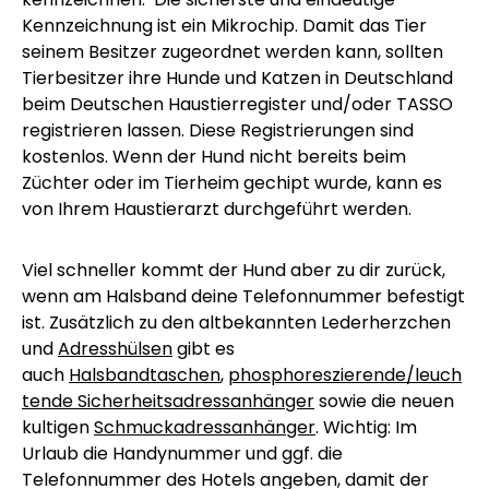
Kennzeichnung ist ein Mikrochip. Damit das Tier
seinem Besitzer zugeordnet werden kann, sollten
Tierbesitzer ihre Hunde und Katzen in Deutschland
beim Deutschen Haustierregister und/oder TASSO
registrieren lassen. Diese Registrierungen sind
kostenlos. Wenn der Hund nicht bereits beim
Züchter oder im Tierheim gechipt wurde, kann es
von Ihrem Haustierarzt durchgeführt werden.
Viel schneller kommt der Hund aber zu dir zurück,
wenn am Halsband deine Telefonnummer befestigt
ist. Zusätzlich zu den altbekannten Lederherzchen
und
Adresshülsen
gibt es
auch
Halsbandtaschen
,
phosphoreszierende/leuch
tende Sicherheitsadressanhänger
sowie die neuen
kultigen
Schmuckadressanhänger
. Wichtig: Im
Urlaub die Handynummer und ggf. die
Telefonnummer des Hotels angeben, damit der