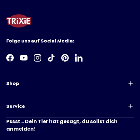
Folge uns auf Social Media:
Facebook
YouTube
Instagram
TikTok
Pinterest
LinkedIn
Shop
Service
Pssst... Dein Tier hat gesagt, du sollst dich
anmelden!