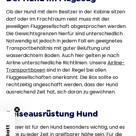
Ob der Hund mit dem Besitzer in der Kabine sitzen
darf oder im Frachtraum reist muss mit der
jeweiligen Fluggesellschaft abgesprochen werden.
Die Gewichtsgrenzen hierfür sind unterschiedlich.
Notwendig ist jedoch in jedem Fall ein geeignetes
Transportbehältnis mit guter Belüftung und
wasserdichtem Boden. Auch hier gelten je nach
Airline unterschiedliche Richtlinien. Unsere
Airline-
Transportboxen
sind in der Regel bei allen
Fluggesellschaften anerkannt. Die Box sollte so
rechtzeitig angeschafft werden, dass der Hund
ausreichend Zeit hat, sich daran zu gewöhnen.
Reiseausrüstung Hund
Wasser ist für den Hund besonders wichtig, und es
sollte zu jeder Zeit in greifbarer Nähe sein. Für die